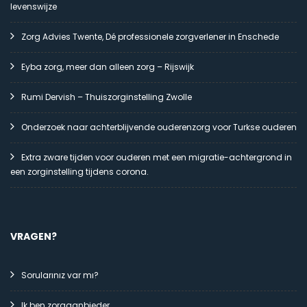
levenswijze
Zorg Advies Twente, Dé professionele zorgverlener in Enschede
Eyba zorg, meer dan alleen zorg – Rijswijk
Rumi Dervish – Thuiszorginstelling Zwolle
Onderzoek naar achterblijvende ouderenzorg voor Turkse ouderen
Extra zware tijden voor ouderen met een migratie-achtergrond in
een zorginstelling tijdens corona.
VRAGEN?
Sorularınız var mı?
Ik ben zorgaanbieder