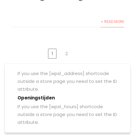
+ READ MORE
1
2
Yazı
sayfalandırması
If you use the [wpsl_address] shortcode
outside a store page you need to set the ID
attribute.
Openingstijden
If you use the [wpsl_hours] shortcode
outside a store page you need to set the ID
attribute.