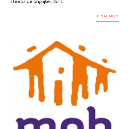
steeds belangrijker. Solis...
+ READ MORE