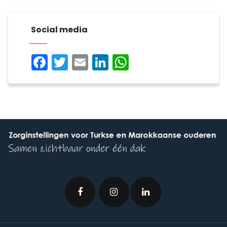
Social media
Facebook
Twitter
Email
LinkedIn
WhatsApp