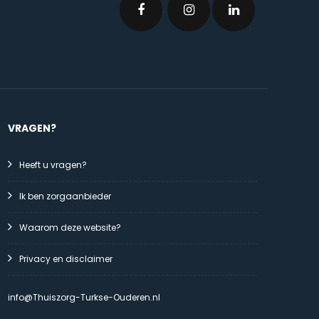
VRAGEN?
Heeft u vragen?
Ik ben zorgaanbieder
Waarom deze website?
Privacy en disclaimer
info@Thuiszorg-Turkse-Ouderen.nl