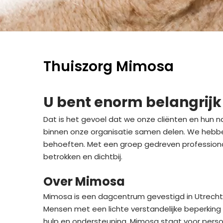
Thuiszorg Mimosa
U bent enorm belangrijk
Dat is het gevoel dat we onze cliënten en hun n
binnen onze organisatie samen delen. We hebbe
behoeften. Met een groep gedreven professionals 
betrokken en dichtbij.
Over Mimosa
Mimosa is een dagcentrum gevestigd in Utrecht. 
Mensen met een lichte verstandelijke beperking 
hulp en ondersteuning. Mimosa staat voor perso