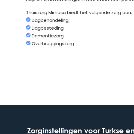
Thuiszorg Mimosa biedt het volgende zorg aan:
Dagbehandeling,
Dagbesteding,
Dementiezorg,
Overbruggingszorg