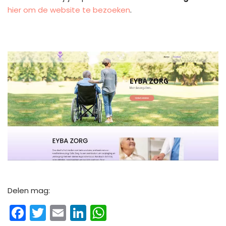
hier om de website te bezoeken
.
Delen mag:
Facebook
Twitter
Email
LinkedIn
WhatsApp