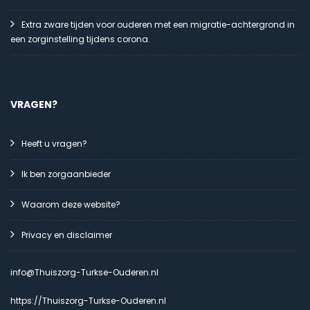
Extra zware tijden voor ouderen met een migratie-achtergrond in
een zorginstelling tijdens corona.
VRAGEN?
Heeft u vragen?
Ik ben zorgaanbieder
Waarom deze website?
Privacy en disclaimer
info@Thuiszorg-Turkse-Ouderen.nl
https://Thuiszorg-Turkse-Ouderen.nl