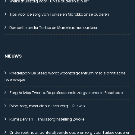
Welke thuiszorg voor Turkse ouderen zijn er?
Tips voor de zorg van Turkse en Marokkaanse ouderen
Dementie onder Turkse en Marokkaanse ouderen
NIEUWS
Rhederpark De Steeg wordt woonzorgcentrum met islamitische
levenswijze
Zorg Advies Twente, Dé professionele zorgverlener in Enschede
Eyba zorg, meer dan alleen zorg – Rijswijk
Rumi Dervish – Thuiszorginstelling Zwolle
Onderzoek naar achterblijvende ouderenzorg voor Turkse ouderen