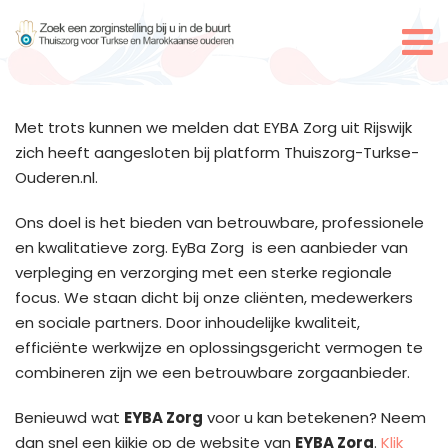
Met trots kunnen we melden dat EYBA Zorg uit Rijswijk
zich heeft aangesloten bij platform Thuiszorg-Turkse-
Ouderen.nl.
Ons doel is het bieden van betrouwbare, professionele
en kwalitatieve zorg. EyBa Zorg is een aanbieder van
verpleging en verzorging met een sterke regionale
focus. We staan dicht bij onze cliënten, medewerkers
en sociale partners. Door inhoudelijke kwaliteit,
efficiënte werkwijze en oplossingsgericht vermogen te
combineren zijn we een betrouwbare zorgaanbieder.
Benieuwd wat
EYBA Zorg
voor u kan betekenen? Neem
dan snel een kijkje op de website van
EYBA Zorg
.
Klik