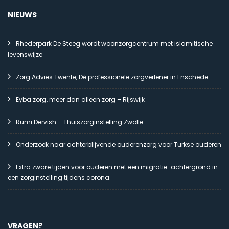
NIEUWS
Rhederpark De Steeg wordt woonzorgcentrum met islamitische
levenswijze
Zorg Advies Twente, Dé professionele zorgverlener in Enschede
Eyba zorg, meer dan alleen zorg – Rijswijk
Rumi Dervish – Thuiszorginstelling Zwolle
Onderzoek naar achterblijvende ouderenzorg voor Turkse ouderen
Extra zware tijden voor ouderen met een migratie-achtergrond in
een zorginstelling tijdens corona.
VRAGEN?