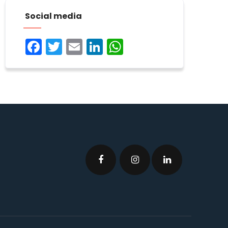
Social media
Facebook
Twitter
Email
LinkedIn
WhatsApp