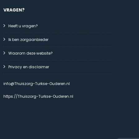
VRAGEN?
Heeft u vragen?
Ik ben zorgaanbieder
Waarom deze website?
Privacy en disclaimer
info@Thuiszorg-Turkse-Ouderen.nl
https://Thuiszorg-Turkse-Ouderen.nl