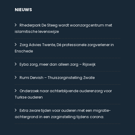
NIEUWS
Rhederpark De Steeg wordt woonzorgcentrum met
islamitische levenswijze
Zorg Advies Twente, Dé professionele zorgverlener in
Enschede
Eyba zorg, meer dan alleen zorg – Rijswijk
Rumi Dervish – Thuiszorginstelling Zwolle
Onderzoek naar achterblijvende ouderenzorg voor
Turkse ouderen
Extra zware tijden voor ouderen met een migratie-
achtergrond in een zorginstelling tijdens corona.