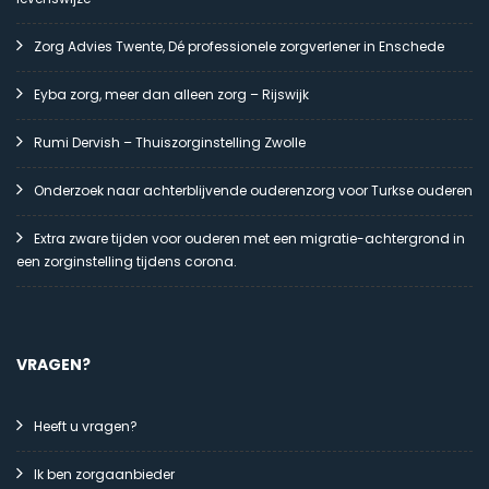
Zorg Advies Twente, Dé professionele zorgverlener in Enschede
Eyba zorg, meer dan alleen zorg – Rijswijk
Rumi Dervish – Thuiszorginstelling Zwolle
Onderzoek naar achterblijvende ouderenzorg voor Turkse ouderen
Extra zware tijden voor ouderen met een migratie-achtergrond in
een zorginstelling tijdens corona.
VRAGEN?
Heeft u vragen?
Ik ben zorgaanbieder