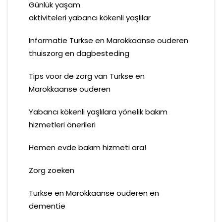
Günlük yaşam
aktiviteleri yabancı kökenli yaşlılar
Informatie Turkse en Marokkaanse ouderen
thuiszorg en dagbesteding
Tips voor de zorg van Turkse en
Marokkaanse ouderen
Yabancı kökenli yaşlılara yönelik bakım
hizmetleri önerileri
Hemen evde bakım hizmeti ara!
Zorg zoeken
Turkse en Marokkaanse ouderen en
dementie