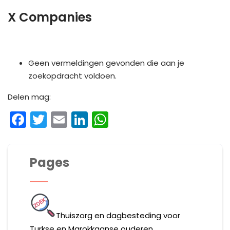
X Companies
Geen vermeldingen gevonden die aan je
zoekopdracht voldoen.
Delen mag:
Facebook
Twitter
Email
LinkedIn
WhatsApp
Pages
Thuiszorg en dagbesteding voor
Turkse en Marokkaanse ouderen.