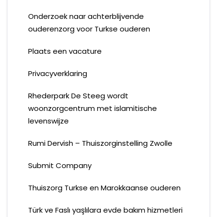
Onderzoek naar achterblijvende
ouderenzorg voor Turkse ouderen
Plaats een vacature
Privacyverklaring
Rhederpark De Steeg wordt
woonzorgcentrum met islamitische
levenswijze
Rumi Dervish – Thuiszorginstelling Zwolle
Submit Company
Thuiszorg Turkse en Marokkaanse ouderen
Türk ve Faslı yaşlılara evde bakım hizmetleri