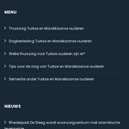
MENU
Thuiszorg Turkse en Marokkaanse ouderen
Dagbesteding Turkse en Marokkaanse ouderen
Welke thuiszorg voor Turkse ouderen zijn er?
Tips voor de zorg van Turkse en Marokkaanse ouderen
Dementie onder Turkse en Marokkaanse ouderen
NIEUWS
Rhederpark De Steeg wordt woonzorgcentrum met islamitische
levenswijze