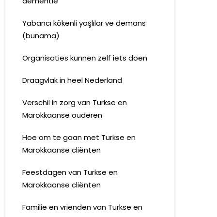
dementie
Yabancı kökenli yaşlılar ve demans
(bunama)
Organisaties kunnen zelf iets doen
Draagvlak in heel Nederland
Verschil in zorg van Turkse en
Marokkaanse ouderen
Hoe om te gaan met Turkse en
Marokkaanse cliënten
Feestdagen van Turkse en
Marokkaanse cliënten
Familie en vrienden van Turkse en