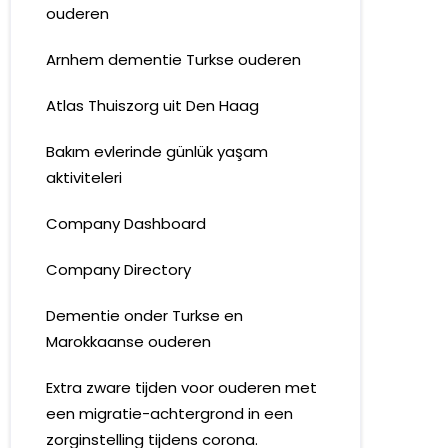
ouderen
Arnhem dementie Turkse ouderen
Atlas Thuiszorg uit Den Haag
Bakım evlerinde günlük yaşam
aktiviteleri
Company Dashboard
Company Directory
Dementie onder Turkse en
Marokkaanse ouderen
Extra zware tijden voor ouderen met
een migratie-achtergrond in een
zorginstelling tijdens corona.