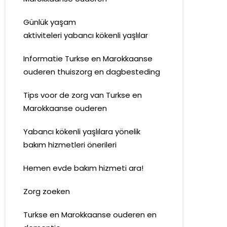
Günlük yaşam
aktiviteleri yabancı kökenli yaşlılar
Informatie Turkse en Marokkaanse
ouderen thuiszorg en dagbesteding
Tips voor de zorg van Turkse en
Marokkaanse ouderen
Yabancı kökenli yaşlılara yönelik
bakım hizmetleri önerileri
Hemen evde bakım hizmeti ara!
Zorg zoeken
Turkse en Marokkaanse ouderen en