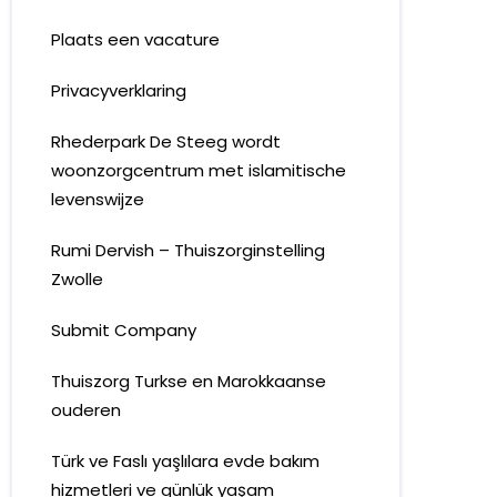
Plaats een vacature
Privacyverklaring
Rhederpark De Steeg wordt
woonzorgcentrum met islamitische
levenswijze
Rumi Dervish – Thuiszorginstelling
Zwolle
Submit Company
Thuiszorg Turkse en Marokkaanse
ouderen
Türk ve Faslı yaşlılara evde bakım
hizmetleri ve günlük yaşam